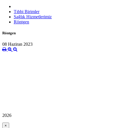
Tıbbi Birimler
Sağlık Hizmetlerimiz
Röntgen
Röntgen
08 Haziran 2023
2026
×