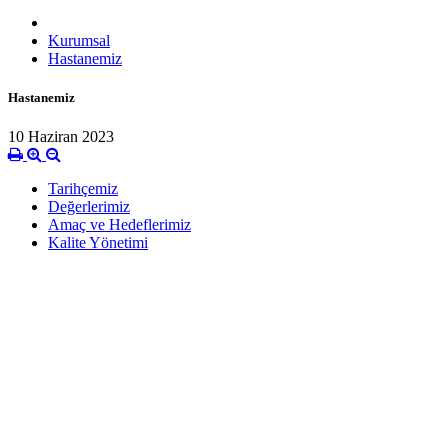
Kurumsal
Hastanemiz
Hastanemiz
10 Haziran 2023
Tarihçemiz
Değerlerimiz
Amaç ve Hedeflerimiz
Kalite Yönetimi