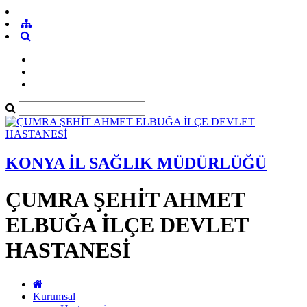
KONYA İL SAĞLIK MÜDÜRLÜĞÜ
ÇUMRA ŞEHİT AHMET
ELBUĞA İLÇE DEVLET
HASTANESİ
Kurumsal